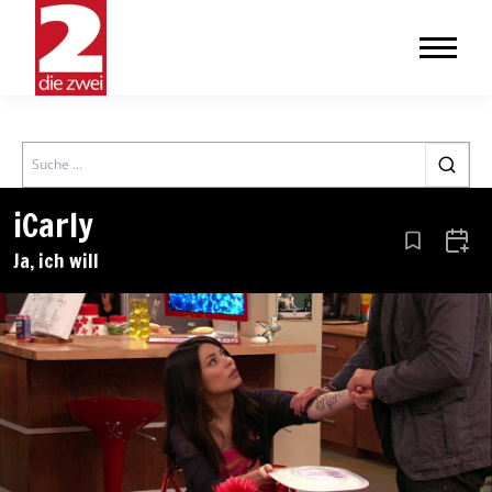
Search
iCarly
Aus den Le
Zum 
Ja, ich will