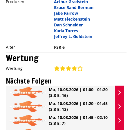
Produzent
Arthur Gradstein
Bruce Rand Berman
Jake Farrow
Matt Fleckenstein
Dan Schneider
Karla Torres
Jeffrey L. Goldstein
Alter
FSK 6
Wertung
Wertung
Nächste Folgen
Mo, 10.08.2026 | 01:00 - 01:20
(S:3 E: 16)
Mo, 10.08.2026 | 01:20 - 01:45
(S:3 E: 13)
Mo, 10.08.2026 | 01:45 - 02:10
(S:3 E: 7)