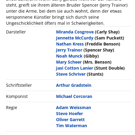
steht, greift sie ihrem älteren Bruder Spencer (Jerry Trainor)
unter die Arme, bei dem sie auch wohnt, denn der etwas
versponnene Künstler bringt sich durch seine
Ungeschicklichkeit öfters mal in Schwierigkeiten.
Darsteller
Miranda Cosgrove
(Carly Shay)
Jennette McCurdy
(Sam Puckett)
Nathan Kress
(Freddie Benson)
Jerry Trainor
(Spencer Shay)
Noah Munck
(Gibby)
Mary Scheer
(Mrs. Benson)
Jasi Cotton Lanier
(Stunt Double)
Steve Schriver
(Stunts)
Schriftsteller
Arthur Gradstein
Komponist
Michael Corcoran
Regie
Adam Weissman
Steve Hoefer
Oliver Garrett
Tim Waterman