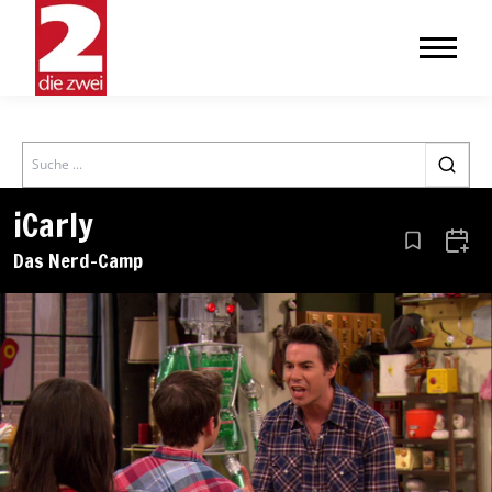
Search
iCarly
Aus den Le
Zum 
Das Nerd-Camp