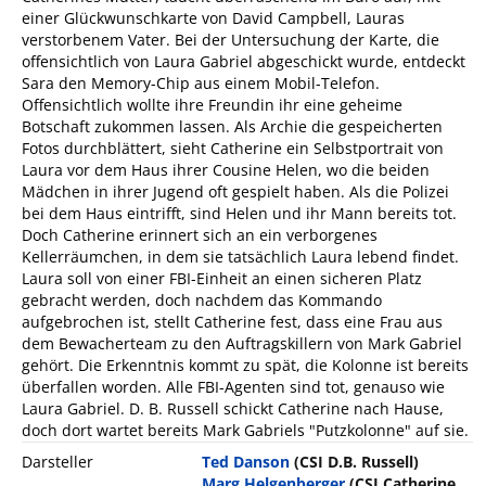
einer Glückwunschkarte von David Campbell, Lauras
verstorbenem Vater. Bei der Untersuchung der Karte, die
offensichtlich von Laura Gabriel abgeschickt wurde, entdeckt
Sara den Memory-Chip aus einem Mobil-Telefon.
Offensichtlich wollte ihre Freundin ihr eine geheime
Botschaft zukommen lassen. Als Archie die gespeicherten
Fotos durchblättert, sieht Catherine ein Selbstportrait von
Laura vor dem Haus ihrer Cousine Helen, wo die beiden
Mädchen in ihrer Jugend oft gespielt haben. Als die Polizei
bei dem Haus eintrifft, sind Helen und ihr Mann bereits tot.
Doch Catherine erinnert sich an ein verborgenes
Kellerräumchen, in dem sie tatsächlich Laura lebend findet.
Laura soll von einer FBI-Einheit an einen sicheren Platz
gebracht werden, doch nachdem das Kommando
aufgebrochen ist, stellt Catherine fest, dass eine Frau aus
dem Bewacherteam zu den Auftragskillern von Mark Gabriel
gehört. Die Erkenntnis kommt zu spät, die Kolonne ist bereits
überfallen worden. Alle FBI-Agenten sind tot, genauso wie
Laura Gabriel. D. B. Russell schickt Catherine nach Hause,
doch dort wartet bereits Mark Gabriels "Putzkolonne" auf sie.
Darsteller
Ted Danson
(CSI D.B. Russell)
Marg Helgenberger
(CSI Catherine