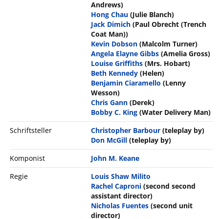
Andrews)
Hong Chau
(Julie Blanch)
Jack Dimich
(Paul Obrecht (Trench
Coat Man))
Kevin Dobson
(Malcolm Turner)
Angela Elayne Gibbs
(Amelia Gross)
Louise Griffiths
(Mrs. Hobart)
Beth Kennedy
(Helen)
Benjamin Ciaramello
(Lenny
Wesson)
Chris Gann
(Derek)
Bobby C. King
(Water Delivery Man)
Schriftsteller
Christopher Barbour
(teleplay by)
Don McGill
(teleplay by)
Komponist
John M. Keane
Regie
Louis Shaw Milito
Rachel Caproni
(second second
assistant director)
Nicholas Fuentes
(second unit
director)