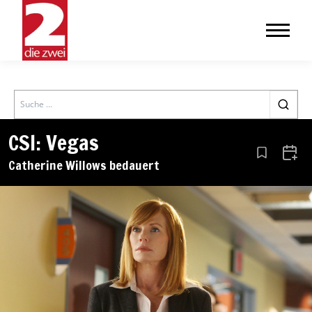
Search
CSI: Vegas
Aus den Le
Zum 
Catherine Willows bedauert