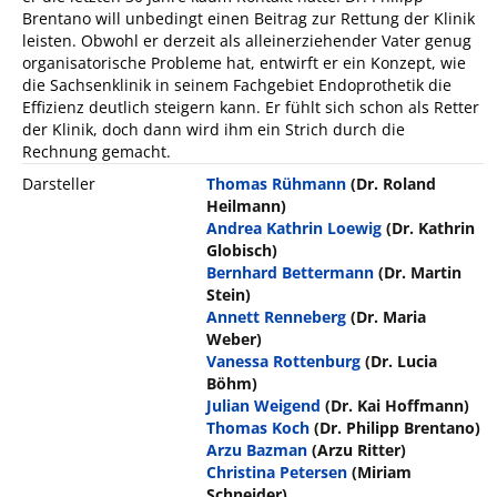
Brentano will unbedingt einen Beitrag zur Rettung der Klinik
leisten. Obwohl er derzeit als alleinerziehender Vater genug
organisatorische Probleme hat, entwirft er ein Konzept, wie
die Sachsenklinik in seinem Fachgebiet Endoprothetik die
Effizienz deutlich steigern kann. Er fühlt sich schon als Retter
der Klinik, doch dann wird ihm ein Strich durch die
Rechnung gemacht.
Darsteller
Thomas Rühmann
(Dr. Roland
Heilmann)
Andrea Kathrin Loewig
(Dr. Kathrin
Globisch)
Bernhard Bettermann
(Dr. Martin
Stein)
Annett Renneberg
(Dr. Maria
Weber)
Vanessa Rottenburg
(Dr. Lucia
Böhm)
Julian Weigend
(Dr. Kai Hoffmann)
Thomas Koch
(Dr. Philipp Brentano)
Arzu Bazman
(Arzu Ritter)
Christina Petersen
(Miriam
Schneider)