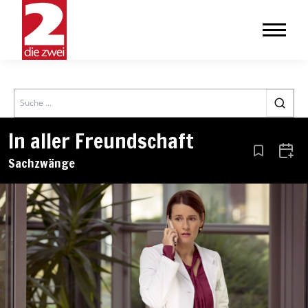
Search
In aller Freundschaft
Aus den Le
Zum 
Sachzwänge