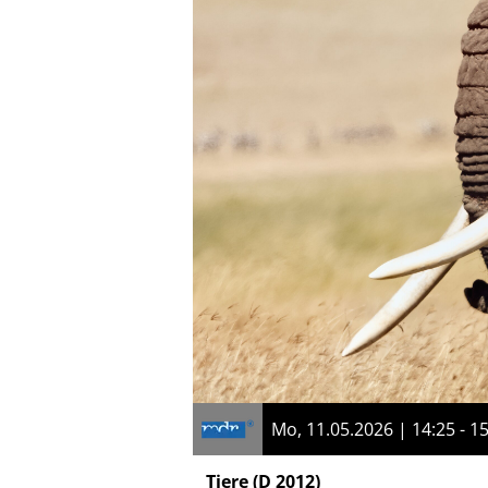
Mo, 11.05.2026 | 14:25 - 1
Tiere
(D 2012)