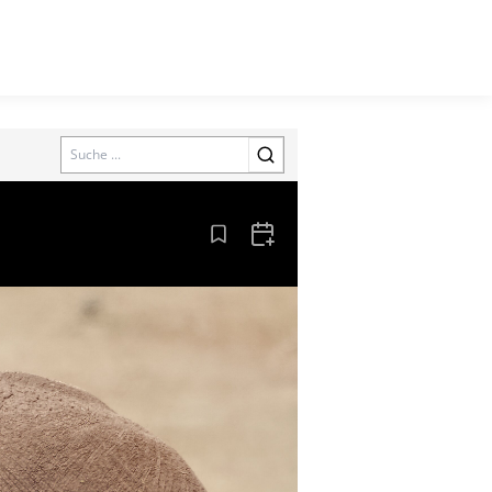
Search
Aus den Lesezeichen entfernen
Zum Kalender hinzufügen