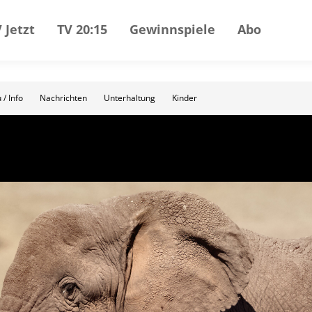
 Jetzt
TV 20:15
Gewinnspiele
Abo
 / Info
Nachrichten
Unterhaltung
Kinder