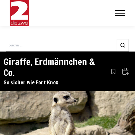
Search
Giraffe, Erdmännchen &
Co.
Aus den Le
Zum 
So sicher wie Fort Knox