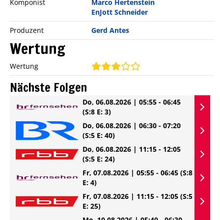
Komponist
Marco Hertenstein
EnJott Schneider
Produzent
Gerd Antes
Wertung
Wertung
Nächste Folgen
Do, 06.08.2026 | 05:55 - 06:45
(S:8 E: 3)
Do, 06.08.2026 | 06:30 - 07:20
(S:5 E: 40)
Do, 06.08.2026 | 11:15 - 12:05
(S:5 E: 24)
Fr, 07.08.2026 | 05:55 - 06:45
(S:8
E: 4)
Fr, 07.08.2026 | 11:15 - 12:05
(S:5
E: 25)
Mo, 10.08.2026 | 05:40 - 06:30