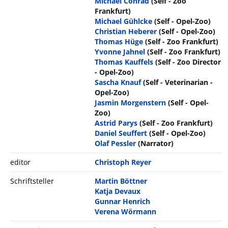
Michael Conrad
(Self - Zoo
Frankfurt)
Michael Gühlcke
(Self - Opel-Zoo)
Christian Heberer
(Self - Opel-Zoo)
Thomas Hüge
(Self - Zoo Frankfurt)
Yvonne Jahnel
(Self - Zoo Frankfurt)
Thomas Kauffels
(Self - Zoo Director
- Opel-Zoo)
Sascha Knauf
(Self - Veterinarian -
Opel-Zoo)
Jasmin Morgenstern
(Self - Opel-
Zoo)
Astrid Parys
(Self - Zoo Frankfurt)
Daniel Seuffert
(Self - Opel-Zoo)
Olaf Pessler
(Narrator)
editor
Christoph Reyer
Schriftsteller
Martin Böttner
Katja Devaux
Gunnar Henrich
Verena Wörmann