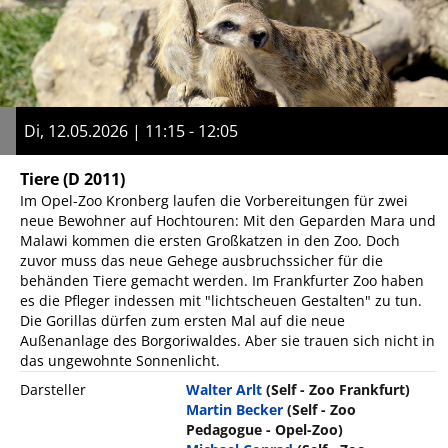
Di, 12.05.2026 | 11:15 - 12:05
Tiere
(D 2011)
Im Opel-Zoo Kronberg laufen die Vorbereitungen für zwei
neue Bewohner auf Hochtouren: Mit den Geparden Mara und
Malawi kommen die ersten Großkatzen in den Zoo. Doch
zuvor muss das neue Gehege ausbruchssicher für die
behänden Tiere gemacht werden. Im Frankfurter Zoo haben
es die Pfleger indessen mit "lichtscheuen Gestalten" zu tun.
Die Gorillas dürfen zum ersten Mal auf die neue
Außenanlage des Borgoriwaldes. Aber sie trauen sich nicht in
das ungewohnte Sonnenlicht.
Darsteller
Walter Arlt
(Self - Zoo Frankfurt)
Martin Becker
(Self - Zoo
Pedagogue - Opel-Zoo)