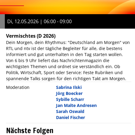
Di, 12.05.2026 | 06:00 - 09:00
Vermischtes
(D 2026)
Dein Morgen, dein Rhythmus: "Deutschland am Morgen" von
RTL und ntv ist der tägliche Begleiter für alle, die bestens
informiert und gut unterhalten in den Tag starten wollen.
Von 6 bis 9 Uhr liefert das Nachrichtenmagazin die
wichtigsten Themen und ordnet sie verständlich ein. Ob
Politik, Wirtschaft, Sport oder Service: Feste Rubriken und
spannende Talks sorgen für den richtigen Takt am Morgen.
Moderation
Sabrina Ilski
Jörg Boecker
Sybille Scharr
Jan Malte Andresen
Sarah Oswald
Daniel Fischer
Nächste Folgen