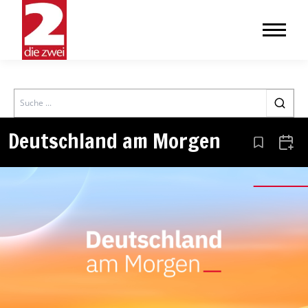
Search
Deutschland am Morgen
Aus den Le
Zum 