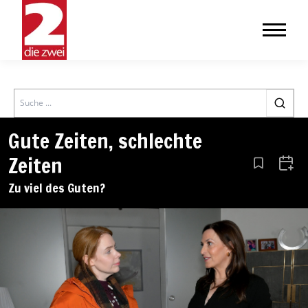
Search
Gute Zeiten, schlechte
Zeiten
Aus den Le
Zum 
Zu viel des Guten?