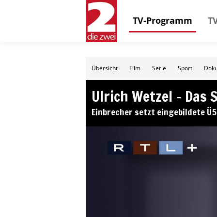
TV-Programm
TV
Übersicht
Film
Serie
Sport
Doku
Ulrich Wetzel – Das 
Einbrecher setzt eingebildete Ü5