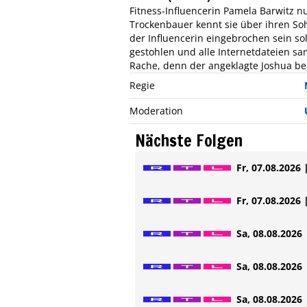
Fitness-Influencerin Pamela Barwitz nu
Trockenbauer kennt sie über ihren Soh
der Influencerin eingebrochen sein sol
gestohlen und alle Internetdateien sa
Rache, denn der angeklagte Joshua be
Regie
Moderation
Nächste Folgen
Fr, 07.08.2026 
Fr, 07.08.2026 
Sa, 08.08.2026 
Sa, 08.08.2026 
Sa, 08.08.2026 