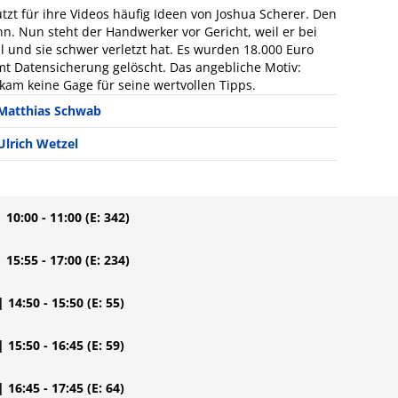
tzt für ihre Videos häufig Ideen von Joshua Scherer. Den
n. Nun steht der Handwerker vor Gericht, weil er bei
l und sie schwer verletzt hat. Es wurden 18.000 Euro
mt Datensicherung gelöscht. Das angebliche Motiv:
kam keine Gage für seine wertvollen Tipps.
Matthias Schwab
Ulrich Wetzel
| 10:00 - 11:00
(E: 342)
| 15:55 - 17:00
(E: 234)
| 14:50 - 15:50
(E: 55)
| 15:50 - 16:45
(E: 59)
| 16:45 - 17:45
(E: 64)