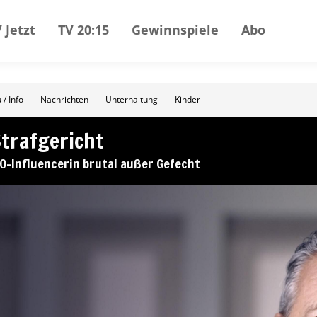
 Jetzt
TV 20:15
Gewinnspiele
Abo
 / Info
Nachrichten
Unterhaltung
Kinder
Strafgericht
0-Influencerin brutal außer Gefecht