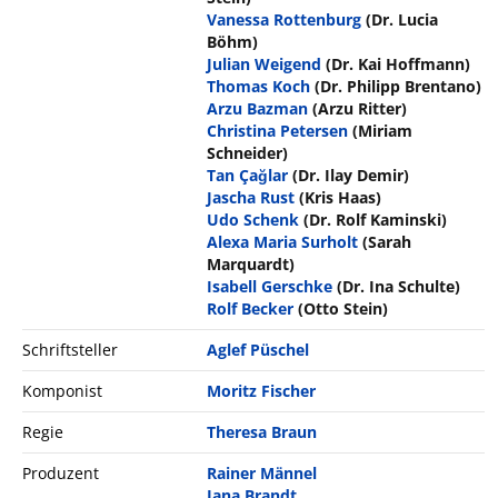
Vanessa Rottenburg
(Dr. Lucia
Böhm)
Julian Weigend
(Dr. Kai Hoffmann)
Thomas Koch
(Dr. Philipp Brentano)
Arzu Bazman
(Arzu Ritter)
Christina Petersen
(Miriam
Schneider)
Tan Çağlar
(Dr. Ilay Demir)
Jascha Rust
(Kris Haas)
Udo Schenk
(Dr. Rolf Kaminski)
Alexa Maria Surholt
(Sarah
Marquardt)
Isabell Gerschke
(Dr. Ina Schulte)
Rolf Becker
(Otto Stein)
Schriftsteller
Aglef Püschel
Komponist
Moritz Fischer
Regie
Theresa Braun
Produzent
Rainer Männel
Jana Brandt