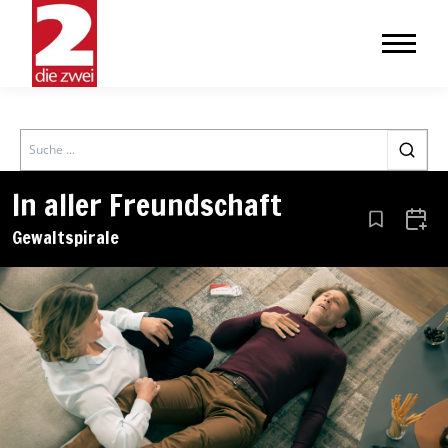
Search
In aller Freundschaft
Aus den Le
Zum 
Gewaltspirale