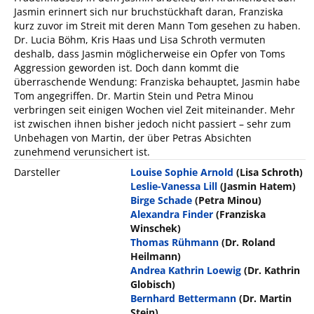
Jasmin erinnert sich nur bruchstückhaft daran, Franziska
kurz zuvor im Streit mit deren Mann Tom gesehen zu haben.
Dr. Lucia Böhm, Kris Haas und Lisa Schroth vermuten
deshalb, dass Jasmin möglicherweise ein Opfer von Toms
Aggression geworden ist. Doch dann kommt die
überraschende Wendung: Franziska behauptet, Jasmin habe
Tom angegriffen. Dr. Martin Stein und Petra Minou
verbringen seit einigen Wochen viel Zeit miteinander. Mehr
ist zwischen ihnen bisher jedoch nicht passiert – sehr zum
Unbehagen von Martin, der über Petras Absichten
zunehmend verunsichert ist.
Darsteller
Louise Sophie Arnold
(Lisa Schroth)
Leslie-Vanessa Lill
(Jasmin Hatem)
Birge Schade
(Petra Minou)
Alexandra Finder
(Franziska
Winschek)
Thomas Rühmann
(Dr. Roland
Heilmann)
Andrea Kathrin Loewig
(Dr. Kathrin
Globisch)
Bernhard Bettermann
(Dr. Martin
Stein)