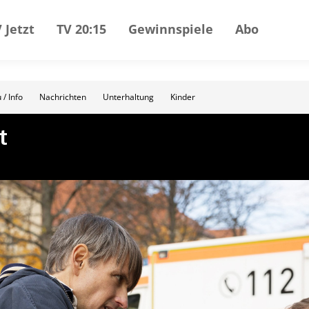
 Jetzt
TV 20:15
Gewinnspiele
Abo
 / Info
Nachrichten
Unterhaltung
Kinder
t