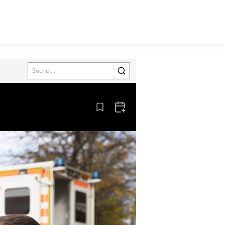
Search
Aus den Lesezeichen entfernen
Zum Kalender hinzufügen