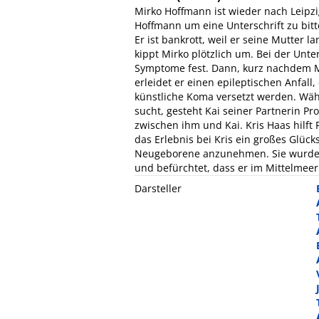
Mirko Hoffmann ist wieder nach Leipz
Hoffmann um eine Unterschrift zu bit
Er ist bankrott, weil er seine Mutter
kippt Mirko plötzlich um. Bei der Unt
Symptome fest. Dann, kurz nachdem Mi
erleidet er einen epileptischen Anfall,
künstliche Koma versetzt werden. Wä
sucht, gesteht Kai seiner Partnerin P
zwischen ihm und Kai. Kris Haas hilft
das Erlebnis bei Kris ein großes Glücks
Neugeborene anzunehmen. Sie wurde b
und befürchtet, dass er im Mittelmeer
Darsteller