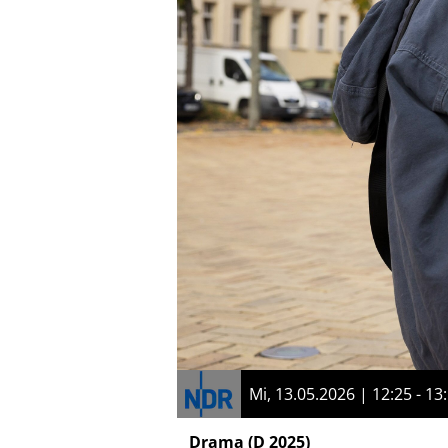
Mi, 13.05.2026 | 12:25 - 13
Drama
(D 2025)