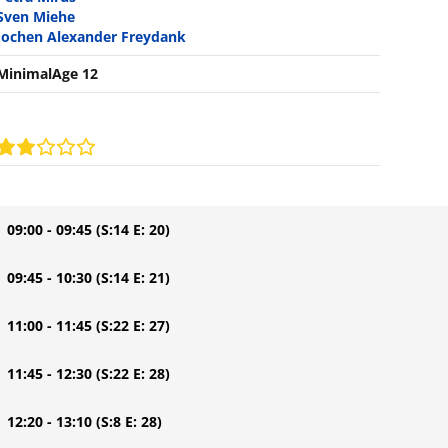
Sven Miehe
Jochen Alexander Freydank
MinimalAge 12
| 09:00 - 09:45
(S:14 E: 20)
| 09:45 - 10:30
(S:14 E: 21)
| 11:00 - 11:45
(S:22 E: 27)
| 11:45 - 12:30
(S:22 E: 28)
| 12:20 - 13:10
(S:8 E: 28)