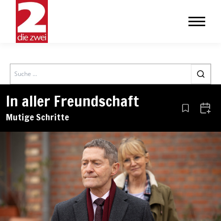
Search
In aller Freundschaft
Aus den Le
Zum 
Mutige Schritte