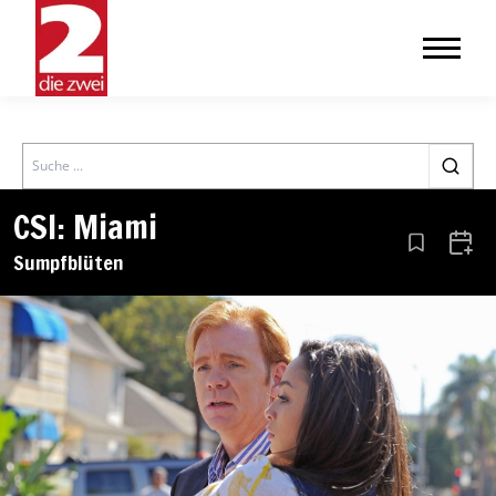
Search
CSI: Miami
Aus den Le
Zum 
Sumpfblüten