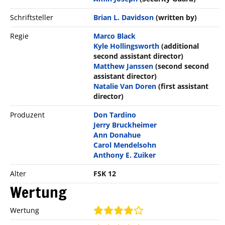
Schriftsteller
Brian L. Davidson
(written by)
Regie
Marco Black
Kyle Hollingsworth
(additional
second assistant director)
Matthew Janssen
(second second
assistant director)
Natalie Van Doren
(first assistant
director)
Produzent
Don Tardino
Jerry Bruckheimer
Ann Donahue
Carol Mendelsohn
Anthony E. Zuiker
Alter
FSK 12
Wertung
Wertung