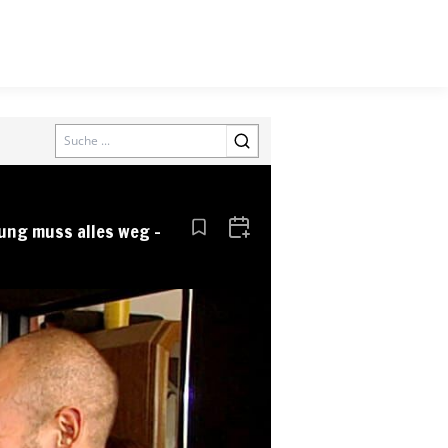
Search
ung muss alles weg –
Aus den Lesezeichen entfernen
Zum Kalender hinzufügen