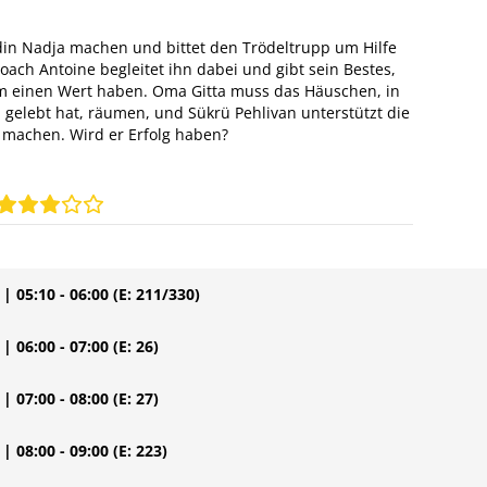
din Nadja machen und bittet den Trödeltrupp um Hilfe
ach Antoine begleitet ihn dabei und gibt sein Bestes,
 einen Wert haben. Oma Gitta muss das Häuschen, in
gelebt hat, räumen, und Sükrü Pehlivan unterstützt die
u machen. Wird er Erfolg haben?
| 05:10 - 06:00
(E: 211/330)
| 06:00 - 07:00
(E: 26)
| 07:00 - 08:00
(E: 27)
| 08:00 - 09:00
(E: 223)