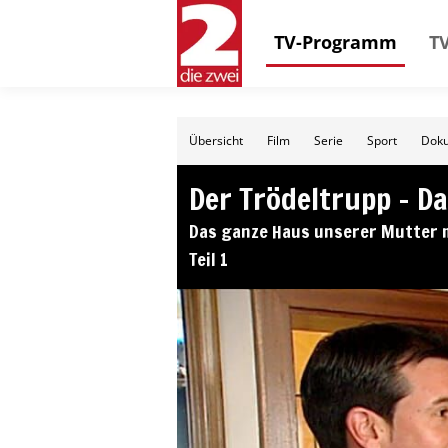
TV-Programm
TV
Übersicht
Film
Serie
Sport
Doku
Der Trödeltrupp – Da
Das ganze Haus unserer Mutter m
Teil 1