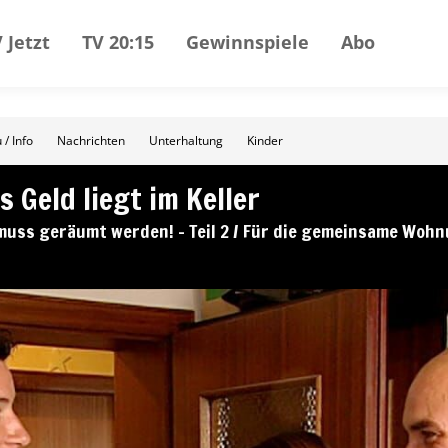
 Jetzt
TV 20:15
Gewinnspiele
Abo
 / Info
Nachrichten
Unterhaltung
Kinder
s Geld liegt im Keller
uss geräumt werden! – Teil 2 / Für die gemeinsame Wohn