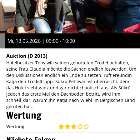
Mi, 13.05.2026 | 09:00 - 10:00
Auktion
(D 2013)
Hotelbesitzer Tony will seinen gehorteten Trödel behalten,
seine Frau Claudia möchte die Sachen endlich loswerden. Um
den Diskussionen endlich ein Ende zu setzen, ruft Freundin
Katja den Trödeltrupp. Sükrü Pehlivan ist überrascht, denn
das Hotel sieht ganz und gar nicht chaotisch aus. Als Sükrü
jedoch das erste Mal den Dachboden betritt, wird ihm
schnell klar, warum ihn Katja nach Wiehl im Bergischen Land
gerufen hat...
Wertung
Wertung
Nächste Folgen