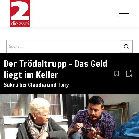
Search
Der Trödeltrupp – Das Geld
liegt im Keller
Aus den Le
Zum 
Sükrü bei Claudia und Tony