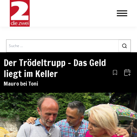
Search
Der Trödeltrupp – Das Geld
liegt im Keller
Aus den Le
Zum 
Mauro bei Toni