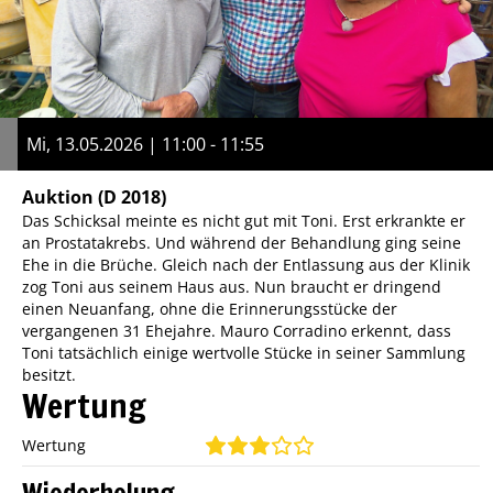
Mi, 13.05.2026 | 11:00 - 11:55
Auktion
(D 2018)
Das Schicksal meinte es nicht gut mit Toni. Erst erkrankte er
an Prostatakrebs. Und während der Behandlung ging seine
Ehe in die Brüche. Gleich nach der Entlassung aus der Klinik
zog Toni aus seinem Haus aus. Nun braucht er dringend
einen Neuanfang, ohne die Erinnerungsstücke der
vergangenen 31 Ehejahre. Mauro Corradino erkennt, dass
Toni tatsächlich einige wertvolle Stücke in seiner Sammlung
besitzt.
Wertung
Wertung