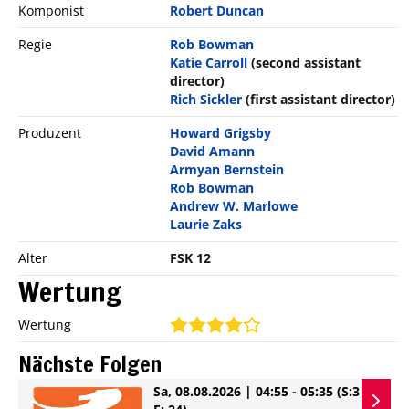
Komponist
Robert Duncan
Regie
Rob Bowman
Katie Carroll
(second assistant
director)
Rich Sickler
(first assistant director)
Produzent
Howard Grigsby
David Amann
Armyan Bernstein
Rob Bowman
Andrew W. Marlowe
Laurie Zaks
Alter
FSK 12
Wertung
Wertung
Nächste Folgen
Sa, 08.08.2026 | 04:55 - 05:35
(S:3