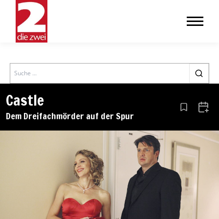
Search
Castle
Aus den Le
Zum 
Dem Dreifachmörder auf der Spur