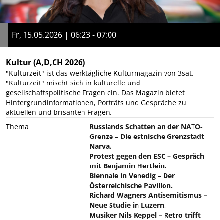
Fr, 15.05.2026 | 06:23 - 07:00
Kultur
(A,D,CH 2026)
"Kulturzeit" ist das werktägliche Kulturmagazin von 3sat.
"Kulturzeit" mischt sich in kulturelle und
gesellschaftspolitische Fragen ein. Das Magazin bietet
Hintergrundinformationen, Porträts und Gespräche zu
aktuellen und brisanten Fragen.
Thema
Russlands Schatten an der NATO-
Grenze – Die estnische Grenzstadt
Narva.
Protest gegen den ESC – Gespräch
mit Benjamin Hertlein.
Biennale in Venedig – Der
Österreichische Pavillon.
Richard Wagners Antisemitismus –
Neue Studie in Luzern.
Musiker Nils Keppel – Retro trifft