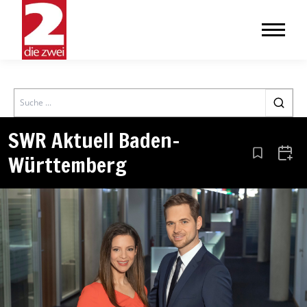
Search
SWR Aktuell Baden-
Württemberg
Aus den Le
Zum 