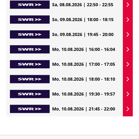
Sa, 08.08.2026 | 22:50 - 22:55
So, 09.08.2026 | 18:00 - 18:15
So, 09.08.2026 | 19:45 - 20:00
Mo, 10.08.2026 | 16:00 - 16:04
Mo, 10.08.2026 | 17:00 - 17:05
Mo, 10.08.2026 | 18:00 - 18:10
Mo, 10.08.2026 | 19:30 - 19:57
Mo, 10.08.2026 | 21:45 - 22:00