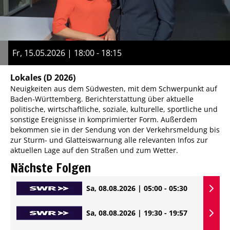
Fr, 15.05.2026 | 18:00 - 18:15
Lokales
(D 2026)
Neuigkeiten aus dem Südwesten, mit dem Schwerpunkt auf
Baden-Württemberg. Berichterstattung über aktuelle
politische, wirtschaftliche, soziale, kulturelle, sportliche und
sonstige Ereignisse in komprimierter Form. Außerdem
bekommen sie in der Sendung von der Verkehrsmeldung bis
zur Sturm- und Glatteiswarnung alle relevanten Infos zur
aktuellen Lage auf den Straßen und zum Wetter.
Nächste Folgen
Sa, 08.08.2026 | 05:00 - 05:30
Sa, 08.08.2026 | 19:30 - 19:57