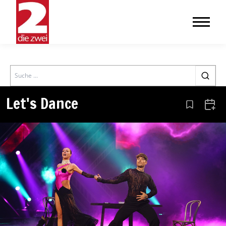
Search
Let's Dance
Aus den Le
Zum 