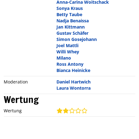
Anna-Carina Woitschack
Sonya Kraus
Betty Taube
Nadja Benaissa
Jan Kittmann
Gustav Schäfer
Simon Gosejohann
Joel Mattli
Willi Whey
Milano
Ross Antony
Bianca Heinicke
Moderation
Daniel Hartwich
Laura Wontorra
Wertung
Wertung