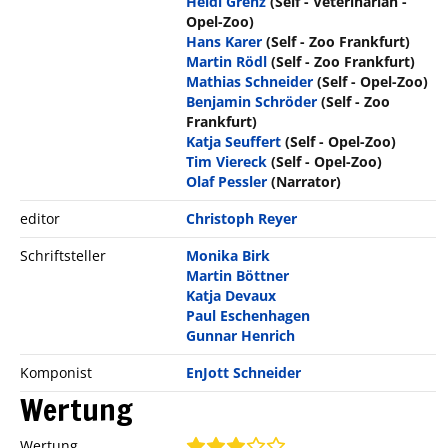
Heidi Grenz
(Self - Veterinarian -
Opel-Zoo)
Hans Karer
(Self - Zoo Frankfurt)
Martin Rödl
(Self - Zoo Frankfurt)
Mathias Schneider
(Self - Opel-Zoo)
Benjamin Schröder
(Self - Zoo
Frankfurt)
Katja Seuffert
(Self - Opel-Zoo)
Tim Viereck
(Self - Opel-Zoo)
Olaf Pessler
(Narrator)
editor
Christoph Reyer
Schriftsteller
Monika Birk
Martin Böttner
Katja Devaux
Paul Eschenhagen
Gunnar Henrich
Komponist
EnJott Schneider
Wertung
Wertung