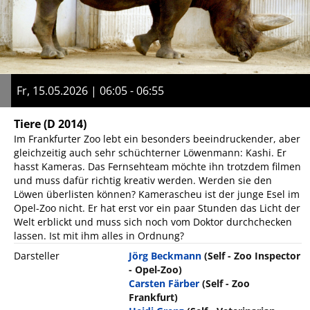
Fr, 15.05.2026 | 06:05 - 06:55
Tiere
(D 2014)
Im Frankfurter Zoo lebt ein besonders beeindruckender, aber
gleichzeitig auch sehr schüchterner Löwenmann: Kashi. Er
hasst Kameras. Das Fernsehteam möchte ihn trotzdem filmen
und muss dafür richtig kreativ werden. Werden sie den
Löwen überlisten können? Kamerascheu ist der junge Esel im
Opel-Zoo nicht. Er hat erst vor ein paar Stunden das Licht der
Welt erblickt und muss sich noch vom Doktor durchchecken
lassen. Ist mit ihm alles in Ordnung?
Darsteller
Jörg Beckmann
(Self - Zoo Inspector
- Opel-Zoo)
Carsten Färber
(Self - Zoo
Frankfurt)