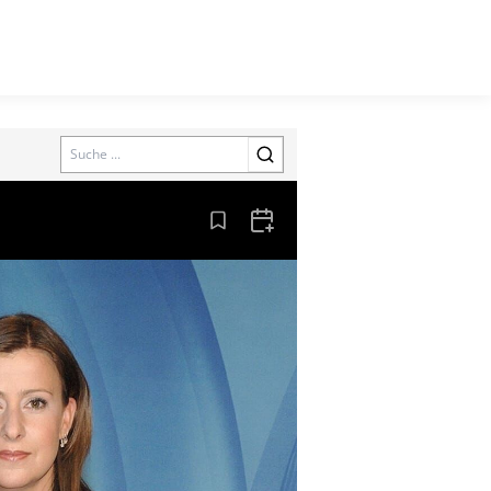
Search
Aus den Lesezeichen entfernen
Zum Kalender hinzufügen