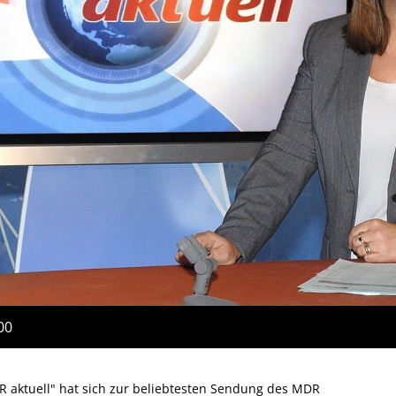
00
 aktuell" hat sich zur beliebtesten Sendung des MDR