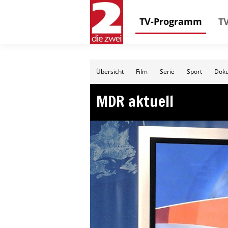
TV-Programm
TV
Übersicht
Film
Serie
Sport
Doku
MDR aktuell