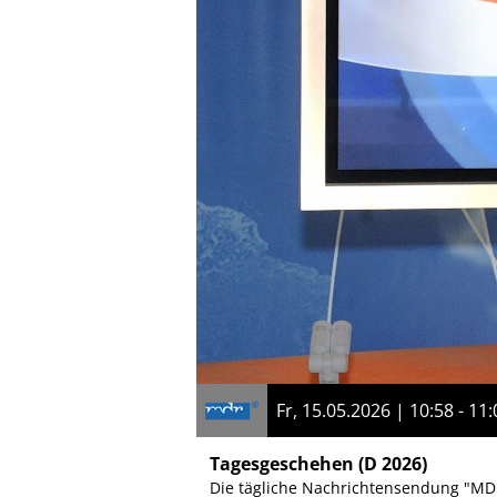
Fr, 15.05.2026 | 10:58 - 11:
Tagesgeschehen
(D 2026)
Die tägliche Nachrichtensendung "MDR