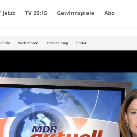
 Jetzt
TV 20:15
Gewinnspiele
Abo
 / Info
Nachrichten
Unterhaltung
Kinder