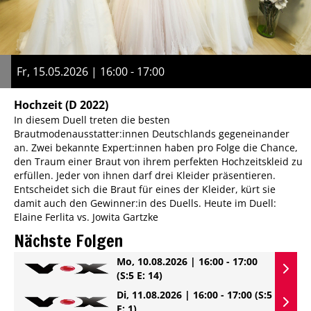
Fr, 15.05.2026 | 16:00 - 17:00
Hochzeit
(D 2022)
In diesem Duell treten die besten
Brautmodenausstatter:innen Deutschlands gegeneinander
an. Zwei bekannte Expert:innen haben pro Folge die Chance,
den Traum einer Braut von ihrem perfekten Hochzeitskleid zu
erfüllen. Jeder von ihnen darf drei Kleider präsentieren.
Entscheidet sich die Braut für eines der Kleider, kürt sie
damit auch den Gewinner:in des Duells. Heute im Duell:
Elaine Ferlita vs. Jowita Gartzke
Nächste Folgen
Mo, 10.08.2026 | 16:00 - 17:00
(S:5 E: 14)
Di, 11.08.2026 | 16:00 - 17:00
(S:5
E: 1)