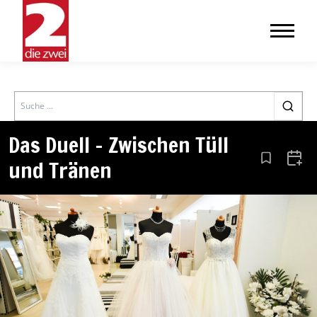
Search
Das Duell – Zwischen Tüll
und Tränen
Aus den Le
Zum 