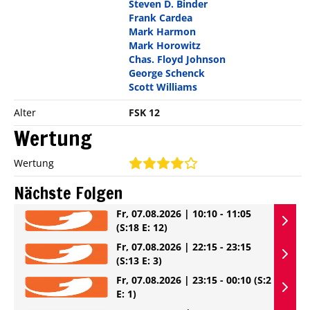
Steven D. Binder
Frank Cardea
Mark Harmon
Mark Horowitz
Chas. Floyd Johnson
George Schenck
Scott Williams
Alter
FSK 12
Wertung
Wertung
Nächste Folgen
Fr, 07.08.2026 | 10:10 - 11:05
(S:18 E: 12)
Fr, 07.08.2026 | 22:15 - 23:15
(S:13 E: 3)
Fr, 07.08.2026 | 23:15 - 00:10
(S:2
E: 1)