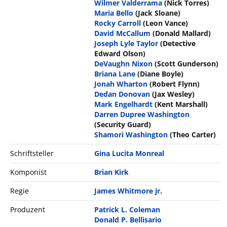
Wilmer Valderrama
(Nick Torres)
Maria Bello
(Jack Sloane)
Rocky Carroll
(Leon Vance)
David McCallum
(Donald Mallard)
Joseph Lyle Taylor
(Detective
Edward Olson)
DeVaughn Nixon
(Scott Gunderson)
Briana Lane
(Diane Boyle)
Jonah Wharton
(Robert Flynn)
Dedan Donovan
(Jax Wesley)
Mark Engelhardt
(Kent Marshall)
Darren Dupree Washington
(Security Guard)
Shamori Washington
(Theo Carter)
Schriftsteller
Gina Lucita Monreal
Komponist
Brian Kirk
Regie
James Whitmore jr.
Produzent
Patrick L. Coleman
Donald P. Bellisario