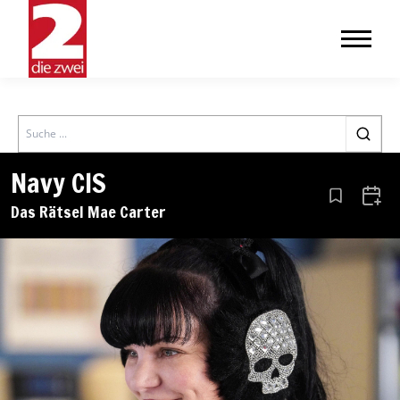
Search
Navy CIS
Aus den Le
Zum 
Das Rätsel Mae Carter