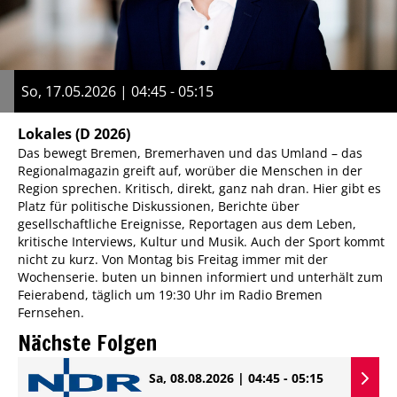
So, 17.05.2026 | 04:45 - 05:15
Lokales
(D 2026)
Das bewegt Bremen, Bremerhaven und das Umland – das
Regionalmagazin greift auf, worüber die Menschen in der
Region sprechen. Kritisch, direkt, ganz nah dran. Hier gibt es
Platz für politische Diskussionen, Berichte über
gesellschaftliche Ereignisse, Reportagen aus dem Leben,
kritische Interviews, Kultur und Musik. Auch der Sport kommt
nicht zu kurz. Von Montag bis Freitag immer mit der
Wochenserie. buten un binnen informiert und unterhält zum
Feierabend, täglich um 19:30 Uhr im Radio Bremen
Fernsehen.
Nächste Folgen
Sa, 08.08.2026 | 04:45 - 05:15