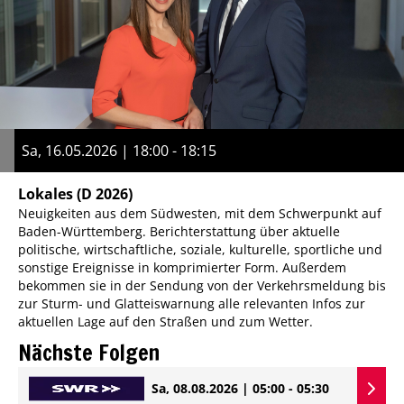
Sa, 16.05.2026 | 18:00 - 18:15
Lokales
(D 2026)
Neuigkeiten aus dem Südwesten, mit dem Schwerpunkt auf
Baden-Württemberg. Berichterstattung über aktuelle
politische, wirtschaftliche, soziale, kulturelle, sportliche und
sonstige Ereignisse in komprimierter Form. Außerdem
bekommen sie in der Sendung von der Verkehrsmeldung bis
zur Sturm- und Glatteiswarnung alle relevanten Infos zur
aktuellen Lage auf den Straßen und zum Wetter.
Nächste Folgen
Sa, 08.08.2026 | 05:00 - 05:30