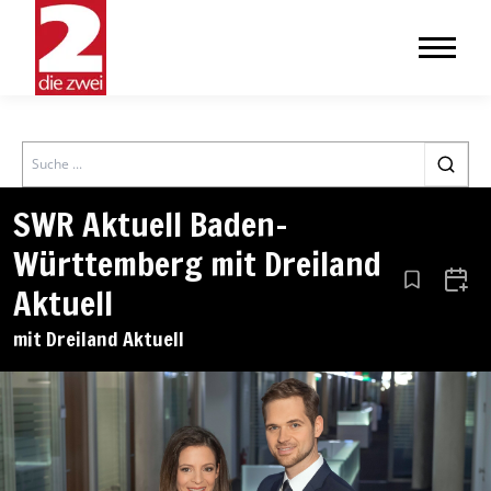
Search
SWR Aktuell Baden-
Württemberg mit Dreiland
Aus den Le
Zum 
Aktuell
mit Dreiland Aktuell