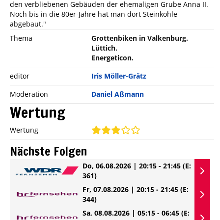
den verbliebenen Gebäuden der ehemaligen Grube Anna II.
Noch bis in die 80er-Jahre hat man dort Steinkohle
abgebaut."
Thema
Grottenbiken in Valkenburg.
Lüttich.
Energeticon.
editor
Iris Möller-Grätz
Moderation
Daniel Aßmann
Wertung
Wertung
Nächste Folgen
Do, 06.08.2026 | 20:15 - 21:45
(E:
361)
Fr, 07.08.2026 | 20:15 - 21:45
(E:
344)
Sa, 08.08.2026 | 05:15 - 06:45
(E: