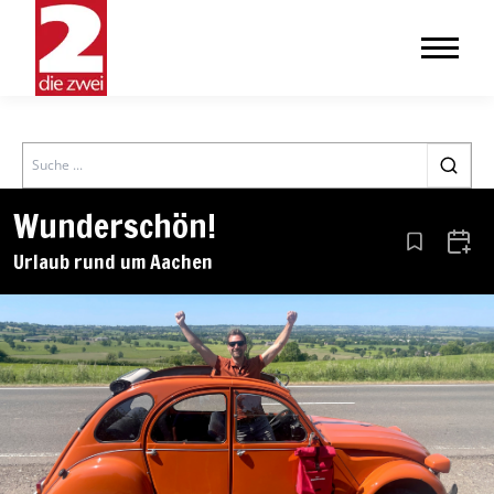
Search
Wunderschön!
Aus den Le
Zum 
Urlaub rund um Aachen