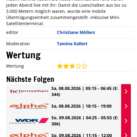
jeden Abend live mit ihr: Damit die Liveschalten aus bis zu
3.000 Metern möglich waren, wurde eine mobile
Übertragungseinheit zusammengestellt -inklusive Mini-
Satellitenterminal.
editor
Christiane Möllers
Moderation
Tamina Kallert
Wertung
Wertung
Nächste Folgen
Sa, 08.08.2026 | 05:15 - 06:45
(E:
344)
Sa, 08.08.2026 | 18:15 - 19:00
So, 09.08.2026 | 04:25 - 05:55
(E:
306)
So, 09.08.2026 | 11:15 - 12:00