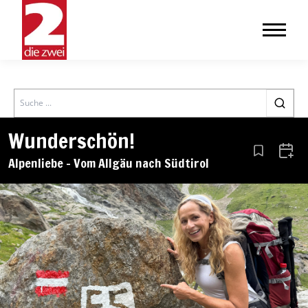
Search
Wunderschön!
Aus den Le
Zum 
Alpenliebe – Vom Allgäu nach Südtirol