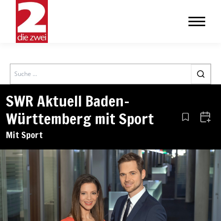
Search
SWR Aktuell Baden-
Württemberg mit Sport
Aus den Le
Zum 
Mit Sport