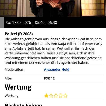
So, 17.05.2026 | 05:40 - 06:30
Polizei
(D 2008)
Die Anklage geht davon aus, dass sich Sascha Graf in seinem
Stolz verletzt gefühlt hat, als ihm Katja Hilbert auf einer Party
eine Abfuhr erteilt hat. In seiner Wut soll er ihr nach der
Party unbeobachtet nach Hause gefolgt sein, sich in ihre
Wohnung geschlichen haben und sie anschließend gefesselt
und mit einem Korkenzieher übel zugerichtet haben.
Moderation
Alexander Hold
Alter
FSK 12
Wertung
Wertung
Nächste Folgen