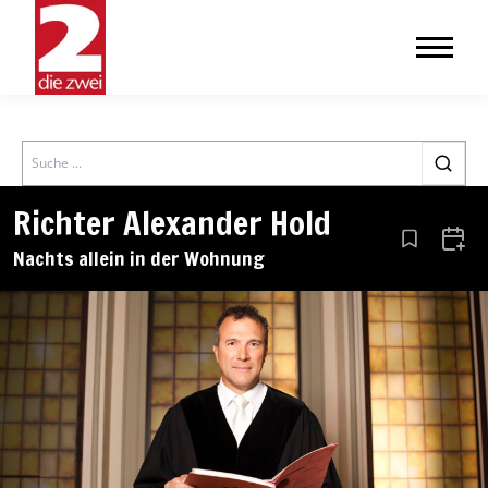
Search
Richter Alexander Hold
Aus den Le
Zum 
Nachts allein in der Wohnung