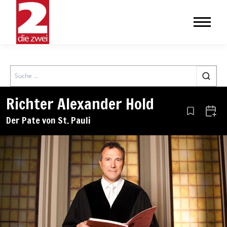
Search
Richter Alexander Hold
Aus den Le
Zum 
Der Pate von St. Pauli