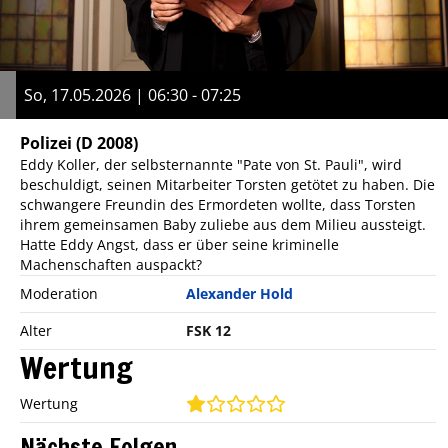
So, 17.05.2026 | 06:30 - 07:25
Polizei
(D 2008)
Eddy Koller, der selbsternannte "Pate von St. Pauli", wird
beschuldigt, seinen Mitarbeiter Torsten getötet zu haben. Die
schwangere Freundin des Ermordeten wollte, dass Torsten
ihrem gemeinsamen Baby zuliebe aus dem Milieu aussteigt.
Hatte Eddy Angst, dass er über seine kriminelle
Machenschaften auspackt?
Moderation
Alexander Hold
Alter
FSK 12
Wertung
Wertung
Nächste Folgen