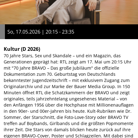
So, 17.05.2026 | 20:15 - 23:35
Kultur
(D 2026)
70 Jahre Stars, Sex und Skandale – und ein Magazin, das
Generationen geprägt hat: RTL zeigt am 17. Mai um 20:15 Uhr
mit "70 Jahre BRAVO – Das große Jubiläum" die offizielle
Dokumentation zum 70. Geburtstag von Deutschlands
bekanntester Jugendzeitschrift – mit exklusivem Zugang zum
Originalarchiv und zur Marke der Bauer Media Group. In 150
Minuten öffnet RTL die Schatzkammern der BRAVO und zeigt
originales, teils jahrzehntelang ungesehenes Material – von
den Anfängen 1956 über die Hochphase mit Millionenauflagen
in den 90er- und 00er-Jahren bis heute. Kult-Rubriken wie Dr.
Sommer, der Starschnitt, die Foto-Love-Story oder BRAVO TV
treffen auf Boybands, Girlbands und die größten Popmomente
ihrer Zeit. Die Stars von damals blicken heute zurück auf ihre
eigenen BRAVO-Cover, Poster und Schlagzeilen. Mit dabei sind