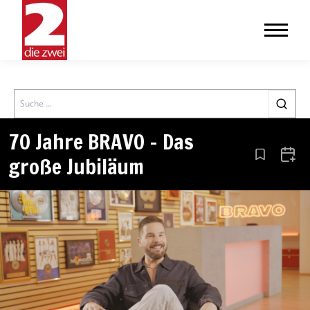
Search
70 Jahre BRAVO – Das
große Jubiläum
Aus den Le
Zum 