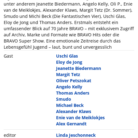
unter anderem Jeanette Biedermann, Angelo Kelly, Oli P., Enie
van de Meiklokjes, Alexander Klaws, Margit Tetz (Dr. Sommer),
Smudo und Michi Beck (Die Fantastischen Vier), Uschi Glas,
Eloy de Jong und Thomas Anders. Erstmals entsteht ein
umfassender Blick auf 70 Jahre BRAVO – mit exklusivem Zugriff
auf Archiv, Marke und Formate wie BRAVO Hits oder die
BRAVO Super Show. Eine emotionale Zeitreise durch das
Lebensgefühl Jugend – laut, bunt und unvergesslich
Gast
Uschi Glas
Eloy de Jong
Jeanette Biedermann
Margit Tetz
Oliver Petszokat
Angelo Kelly
Thomas Anders
Smudo
Michael Beck
Alexander Klaws
Enie van de Meiklokjes
Alex Gernandt
editor
Linda Jeschonneck