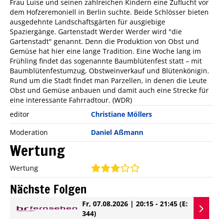
Frau Luise und seinen zahlreichen Kindern eine Zuflucht vor
dem Hofzeremoniell in Berlin suchte. Beide Schlösser bieten
ausgedehnte Landschaftsgärten für ausgiebige
Spaziergänge. Gartenstadt Werder Werder wird "die
Gartenstadt" genannt. Denn die Produktion von Obst und
Gemüse hat hier eine lange Tradition. Eine Woche lang im
Frühling findet das sogenannte Baumblütenfest statt – mit
Baumblütenfestumzug, Obstweinverkauf und Blütenkönigin.
Rund um die Stadt findet man Parzellen, in denen die Leute
Obst und Gemüse anbauen und damit auch eine Strecke für
eine interessante Fahrradtour. (WDR)
editor
Christiane Möllers
Moderation
Daniel Aßmann
Wertung
Wertung
Nächste Folgen
Fr, 07.08.2026 | 20:15 - 21:45
(E:
344)