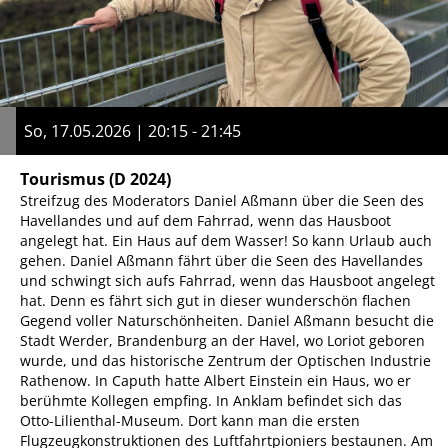
So, 17.05.2026 | 20:15 - 21:45
Tourismus
(D 2024)
Streifzug des Moderators Daniel Aßmann über die Seen des
Havellandes und auf dem Fahrrad, wenn das Hausboot
angelegt hat. Ein Haus auf dem Wasser! So kann Urlaub auch
gehen. Daniel Aßmann fährt über die Seen des Havellandes
und schwingt sich aufs Fahrrad, wenn das Hausboot angelegt
hat. Denn es fährt sich gut in dieser wunderschön flachen
Gegend voller Naturschönheiten. Daniel Aßmann besucht die
Stadt Werder, Brandenburg an der Havel, wo Loriot geboren
wurde, und das historische Zentrum der Optischen Industrie
Rathenow. In Caputh hatte Albert Einstein ein Haus, wo er
berühmte Kollegen empfing. In Anklam befindet sich das
Otto-Lilienthal-Museum. Dort kann man die ersten
Flugzeugkonstruktionen des Luftfahrtpioniers bestaunen. Am