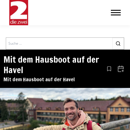
Search
Mit dem Hausboot auf der
Havel
Aus den Le
Zum 
Mit dem Hausboot auf der Havel