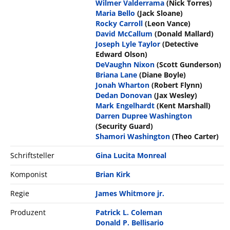
Wilmer Valderrama
(Nick Torres)
Maria Bello
(Jack Sloane)
Rocky Carroll
(Leon Vance)
David McCallum
(Donald Mallard)
Joseph Lyle Taylor
(Detective
Edward Olson)
DeVaughn Nixon
(Scott Gunderson)
Briana Lane
(Diane Boyle)
Jonah Wharton
(Robert Flynn)
Dedan Donovan
(Jax Wesley)
Mark Engelhardt
(Kent Marshall)
Darren Dupree Washington
(Security Guard)
Shamori Washington
(Theo Carter)
Schriftsteller
Gina Lucita Monreal
Komponist
Brian Kirk
Regie
James Whitmore jr.
Produzent
Patrick L. Coleman
Donald P. Bellisario