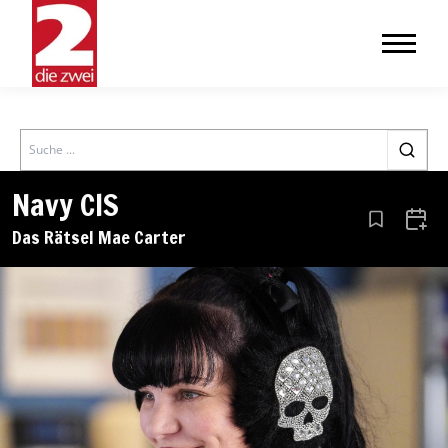
Search
Navy CIS
Aus den Le
Zum 
Das Rätsel Mae Carter