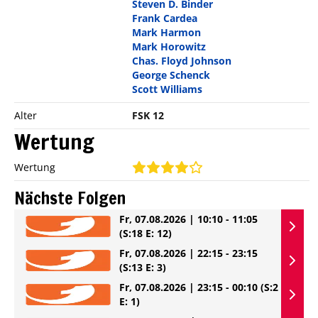
Steven D. Binder
Frank Cardea
Mark Harmon
Mark Horowitz
Chas. Floyd Johnson
George Schenck
Scott Williams
Alter
FSK 12
Wertung
Wertung
Nächste Folgen
Fr, 07.08.2026 | 10:10 - 11:05
(S:18 E: 12)
Fr, 07.08.2026 | 22:15 - 23:15
(S:13 E: 3)
Fr, 07.08.2026 | 23:15 - 00:10
(S:2
E: 1)