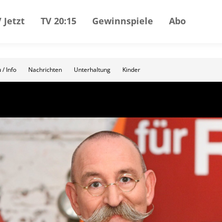
 Jetzt
TV 20:15
Gewinnspiele
Abo
 / Info
Nachrichten
Unterhaltung
Kinder