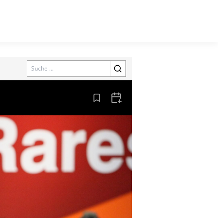
Search
Aus den Lesezeichen entfernen
Zum Kalender hinzufügen