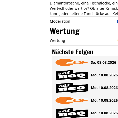
Diamantbrosche, eine Tischglocke, ein
Wertvoll oder wertlos? Ob alter Krimsk
kann jeder seltene Fundstücke aus Kel
Moderation
Wertung
Wertung
Nächste Folgen
Sa, 08.08.2026 
Mo, 10.08.2026 
Mo, 10.08.2026 
Mo, 10.08.2026 
Mo, 10.08.2026 