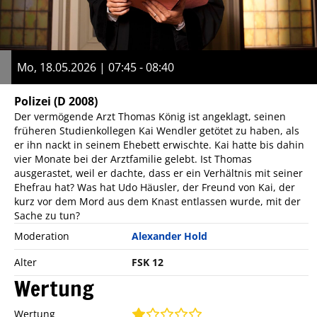
Mo, 18.05.2026 | 07:45 - 08:40
Polizei
(D 2008)
Der vermögende Arzt Thomas König ist angeklagt, seinen
früheren Studienkollegen Kai Wendler getötet zu haben, als
er ihn nackt in seinem Ehebett erwischte. Kai hatte bis dahin
vier Monate bei der Arztfamilie gelebt. Ist Thomas
ausgerastet, weil er dachte, dass er ein Verhältnis mit seiner
Ehefrau hat? Was hat Udo Häusler, der Freund von Kai, der
kurz vor dem Mord aus dem Knast entlassen wurde, mit der
Sache zu tun?
Moderation
Alexander Hold
Alter
FSK 12
Wertung
Wertung