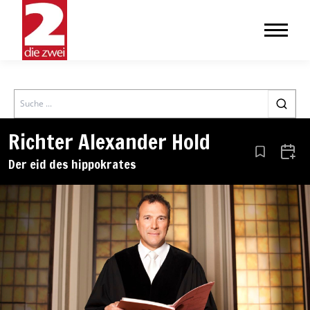
Search
Richter Alexander Hold
Aus den Le
Zum 
Der eid des hippokrates