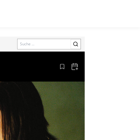
Search
Aus den Lesezeichen entfernen
Zum Kalender hinzufügen