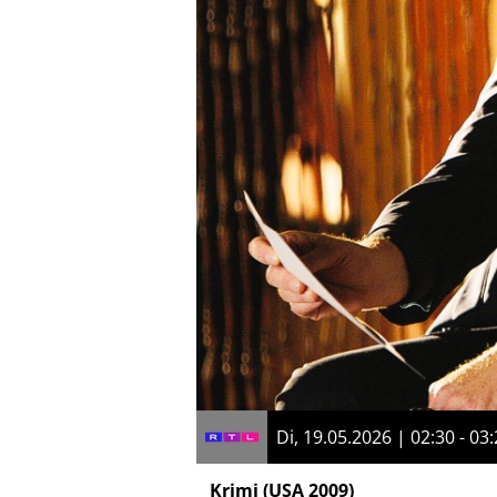
Di, 19.05.2026 | 02:30 - 03
Krimi
(USA 2009)