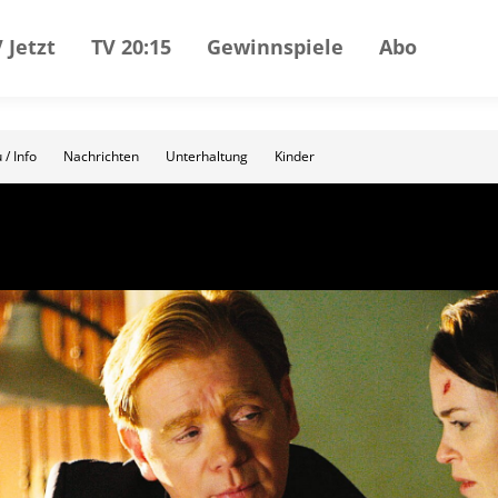
 Jetzt
TV 20:15
Gewinnspiele
Abo
 / Info
Nachrichten
Unterhaltung
Kinder