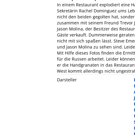
In einem Restaurant explodiert eine
Sekretärin Rachel Dominguez ums Lebe
nicht den beiden gegolten hat, sonde
zusammen mit seinem Freund Trevor Jar
Jason Molina, der Besitzer des Resta
Gäste verkauft. Dummerweise geraten s
nicht mit sich spaßen lässt. Steve Eme
und Jason Molina zu sehen sind. Leide
Mit Hilfe dieses Fotos finden die Ermi
für die Russen arbeitet. Leider könn
er die Handgranaten in das Restauran
West kommt allerdings nicht ungestraf
Darsteller