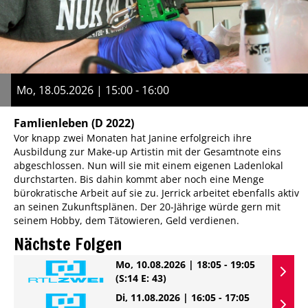
Mo, 18.05.2026 | 15:00 - 16:00
Famlienleben
(D 2022)
Vor knapp zwei Monaten hat Janine erfolgreich ihre
Ausbildung zur Make-up Artistin mit der Gesamtnote eins
abgeschlossen. Nun will sie mit einem eigenen Ladenlokal
durchstarten. Bis dahin kommt aber noch eine Menge
bürokratische Arbeit auf sie zu. Jerrick arbeitet ebenfalls aktiv
an seinen Zukunftsplänen. Der 20-Jährige würde gern mit
seinem Hobby, dem Tätowieren, Geld verdienen.
Nächste Folgen
Mo, 10.08.2026 | 18:05 - 19:05
(S:14 E: 43)
Di, 11.08.2026 | 16:05 - 17:05