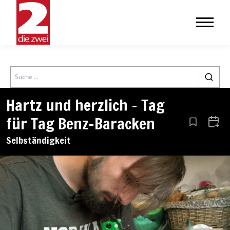
Search
Hartz und herzlich – Tag
für Tag Benz-Baracken
Aus den Le
Zum 
Selbständigkeit