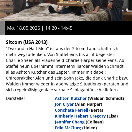
Mo, 18.05.2026 | 14:20 - 14:45
Sitcom
(USA 2013)
"Two and a Half Men" ist aus der Sitcom-Landschaft nicht
mehr wegzudenken. Von Staffel eins bis acht begeistert
Charlie Sheen als Frauenheld Charlie Harper seine Fans. Ab
Staffel neun übernimmt Internetmilliardär Walden Schmidt
alias Ashton Kutcher das Zepter. Immer mit dabei:
Chiropraktiker Alan und sein Sohn Jake, die dank Charlie bzw.
Walden immer wieder in aberwitzige Situationen geraten und
sich regelmäßig geniale verbale Schlagabtäusche liefern ...
Darsteller
Ashton Kutcher
(Walden Schmidt)
Jon Cryer
(Alan Harper)
Conchata Ferrell
(Berta)
Kimberly Hebert Gregory
(Lisa)
Jennifer Chang
(Colleen)
Edie McClurg
(Helen)