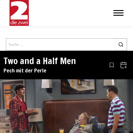
Search
Two and a Half Men
Aus den Le
Zum 
Pech mit der Perle