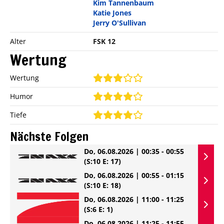
Kim Tannenbaum
Katie Jones
Jerry O'Sullivan
Alter
FSK 12
Wertung
Wertung
Humor
Tiefe
Nächste Folgen
Do, 06.08.2026 | 00:35 - 00:55
(S:10 E: 17)
Do, 06.08.2026 | 00:55 - 01:15
(S:10 E: 18)
Do, 06.08.2026 | 11:00 - 11:25
(S:6 E: 1)
Do, 06.08.2026 | 11:25 - 11:55