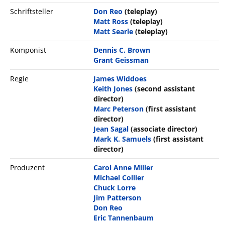
Schriftsteller
Don Reo
(teleplay)
Matt Ross
(teleplay)
Matt Searle
(teleplay)
Komponist
Dennis C. Brown
Grant Geissman
Regie
James Widdoes
Keith Jones
(second assistant
director)
Marc Peterson
(first assistant
director)
Jean Sagal
(associate director)
Mark K. Samuels
(first assistant
director)
Produzent
Carol Anne Miller
Michael Collier
Chuck Lorre
Jim Patterson
Don Reo
Eric Tannenbaum