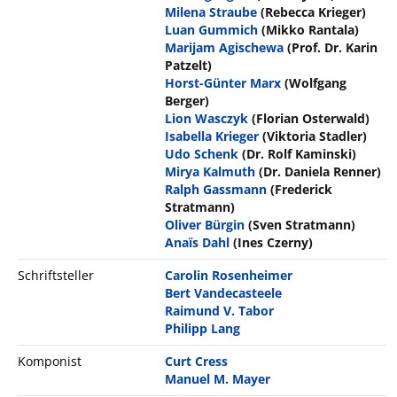
Milena Straube
(Rebecca Krieger)
Luan Gummich
(Mikko Rantala)
Marijam Agischewa
(Prof. Dr. Karin
Patzelt)
Horst-Günter Marx
(Wolfgang
Berger)
Lion Wasczyk
(Florian Osterwald)
Isabella Krieger
(Viktoria Stadler)
Udo Schenk
(Dr. Rolf Kaminski)
Mirya Kalmuth
(Dr. Daniela Renner)
Ralph Gassmann
(Frederick
Stratmann)
Oliver Bürgin
(Sven Stratmann)
Anaïs Dahl
(Ines Czerny)
Schriftsteller
Carolin Rosenheimer
Bert Vandecasteele
Raimund V. Tabor
Philipp Lang
Komponist
Curt Cress
Manuel M. Mayer