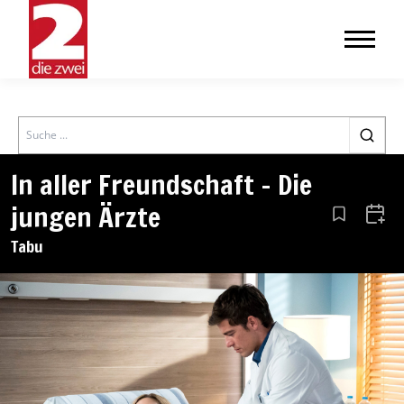
Search
In aller Freundschaft – Die
jungen Ärzte
Aus den Le
Zum 
Tabu