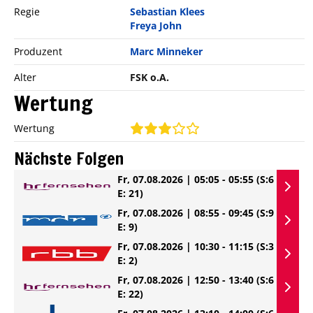
Regie
Sebastian Klees
Freya John
Produzent
Marc Minneker
Alter
FSK o.A.
Wertung
Wertung
Nächste Folgen
Fr, 07.08.2026 | 05:05 - 05:55
(S:6
E: 21)
Fr, 07.08.2026 | 08:55 - 09:45
(S:9
E: 9)
Fr, 07.08.2026 | 10:30 - 11:15
(S:3
E: 2)
Fr, 07.08.2026 | 12:50 - 13:40
(S:6
E: 22)