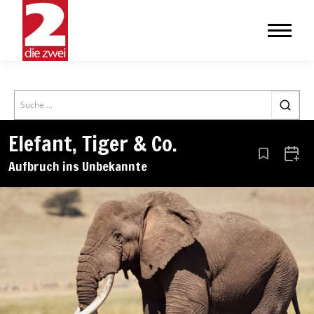
Search
Elefant, Tiger & Co.
Aus den Le
Zum 
Aufbruch ins Unbekannte