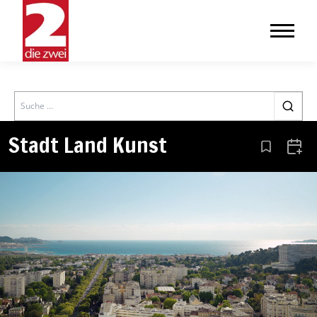
Search
Stadt Land Kunst
Aus den Le
Zum 