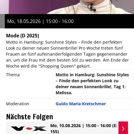
Mo, 18.05.2026 | 15:00 - 16:00
Mode
(D 2025)
Motto in Hamburg: Sunshine Styles – Finde den perfekten
Look zu deiner neuen Sonnenbrille! Pro Woche treten fünf
Frauen an fünf aufeinanderfolgenden Tagen gegeneinander
an, um die Frau mit dem besten Stil zu werden. Am Ende der
Woche wird die "Shopping Queen" gekürt.
Thema
Motto in Hamburg: Sunshine Styles
– Finde den perfekten Look zu
deiner neuen Sonnenbrille!, Tag 1:
Melissa.
Moderation
Guido Maria Kretschmer
Nächste Folgen
Mo, 10.08.2026 | 15:00 - 16:00
(E:
155)