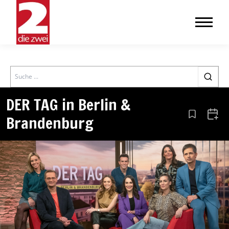
Search
DER TAG in Berlin &
Brandenburg
Aus den Le
Zum 