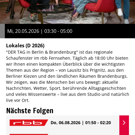
Mi, 20.05.2026 | 03:30 - 05:00
Lokales
(D 2026)
"DER TAG in Berlin & Brandenburg" ist das regionale
Schaufenster im rbb Fernsehen. Täglich ab 18:00 Uhr bieten
wir Ihnen einen kompakten Überblick über die wichtigsten
Themen aus der Region – von Lausitz bis Prignitz, aus den
Berliner Kiezen und den ländlichen Räumen Brandenburgs.
Wir zeigen, was die Menschen bei uns bewegt: aktuelle
Nachrichten, Wetter, Sport, berührende Alltagsgeschichten
und vieles Wissenswerte – live aus dem Studio und natürlich
live vor Ort.
Nächste Folgen
Do, 06.08.2026 | 01:50 - 02:20