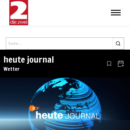
Search
heute journal
Aus den Le
Zum 
Wetter