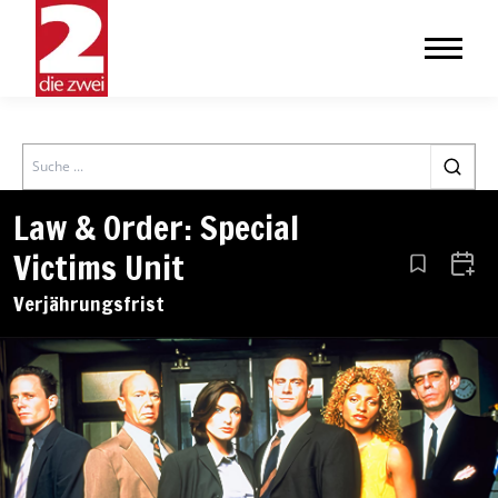
Search
Law & Order: Special
Victims Unit
Aus den Le
Zum 
Verjährungsfrist