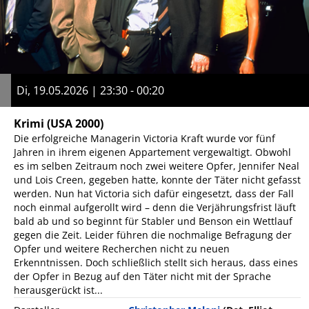
Di, 19.05.2026 | 23:30 - 00:20
Krimi
(USA 2000)
Die erfolgreiche Managerin Victoria Kraft wurde vor fünf
Jahren in ihrem eigenen Appartement vergewaltigt. Obwohl
es im selben Zeitraum noch zwei weitere Opfer, Jennifer Neal
und Lois Creen, gegeben hatte, konnte der Täter nicht gefasst
werden. Nun hat Victoria sich dafür eingesetzt, dass der Fall
noch einmal aufgerollt wird – denn die Verjährungsfrist läuft
bald ab und so beginnt für Stabler und Benson ein Wettlauf
gegen die Zeit. Leider führen die nochmalige Befragung der
Opfer und weitere Recherchen nicht zu neuen
Erkenntnissen. Doch schließlich stellt sich heraus, dass eines
der Opfer in Bezug auf den Täter nicht mit der Sprache
herausgerückt ist...