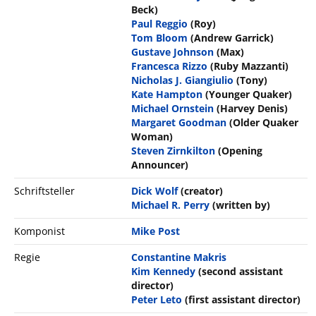
Beck)
Paul Reggio
(Roy)
Tom Bloom
(Andrew Garrick)
Gustave Johnson
(Max)
Francesca Rizzo
(Ruby Mazzanti)
Nicholas J. Giangiulio
(Tony)
Kate Hampton
(Younger Quaker)
Michael Ornstein
(Harvey Denis)
Margaret Goodman
(Older Quaker
Woman)
Steven Zirnkilton
(Opening
Announcer)
Schriftsteller
Dick Wolf
(creator)
Michael R. Perry
(written by)
Komponist
Mike Post
Regie
Constantine Makris
Kim Kennedy
(second assistant
director)
Peter Leto
(first assistant director)