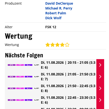
Produzent
David DeClerque
Michael R. Perry
Robert Palm
Dick Wolf
Alter
FSK 12
Wertung
Wertung
Nächste Folgen
Di, 11.08.2026 | 20:15 - 21:05
(S:3
E: 6)
Di, 11.08.2026 | 21:05 - 21:50
(S:3
E: 7)
Di, 11.08.2026 | 21:50 - 22:45
(S:3
E: 8)
Di, 11.08.2026 | 22:45 - 23:30
(S:3
E: 6)