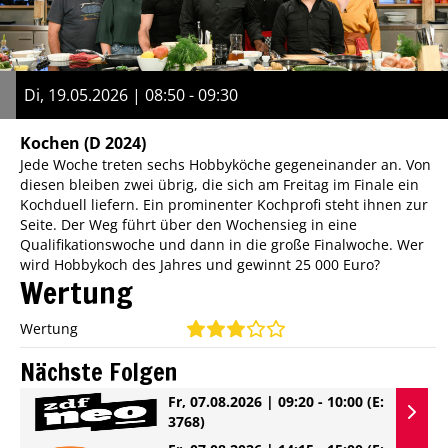
Di, 19.05.2026 | 08:50 - 09:30
Kochen
(D 2024)
Jede Woche treten sechs Hobbyköche gegeneinander an. Von
diesen bleiben zwei übrig, die sich am Freitag im Finale ein
Kochduell liefern. Ein prominenter Kochprofi steht ihnen zur
Seite. Der Weg führt über den Wochensieg in eine
Qualifikationswoche und dann in die große Finalwoche. Wer
wird Hobbykoch des Jahres und gewinnt 25 000 Euro?
Wertung
Wertung
Nächste Folgen
Fr, 07.08.2026 | 09:20 - 10:00
(E:
3768)