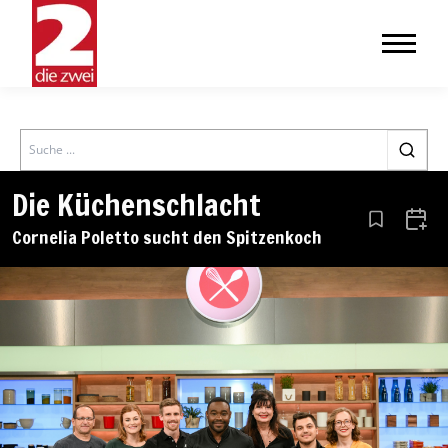
Search
Die Küchenschlacht
Aus den Le
Zum 
Cornelia Poletto sucht den Spitzenkoch