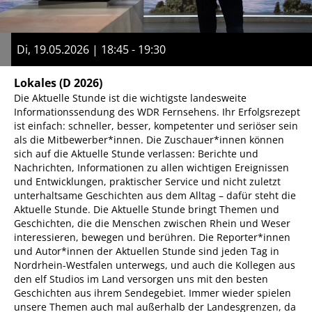
Di, 19.05.2026 | 18:45 - 19:30
Lokales
(D 2026)
Die Aktuelle Stunde ist die wichtigste landesweite
Informationssendung des WDR Fernsehens. Ihr Erfolgsrezept
ist einfach: schneller, besser, kompetenter und seriöser sein
als die Mitbewerber*innen. Die Zuschauer*innen können
sich auf die Aktuelle Stunde verlassen: Berichte und
Nachrichten, Informationen zu allen wichtigen Ereignissen
und Entwicklungen, praktischer Service und nicht zuletzt
unterhaltsame Geschichten aus dem Alltag – dafür steht die
Aktuelle Stunde. Die Aktuelle Stunde bringt Themen und
Geschichten, die die Menschen zwischen Rhein und Weser
interessieren, bewegen und berühren. Die Reporter*innen
und Autor*innen der Aktuellen Stunde sind jeden Tag in
Nordrhein-Westfalen unterwegs, und auch die Kollegen aus
den elf Studios im Land versorgen uns mit den besten
Geschichten aus ihrem Sendegebiet. Immer wieder spielen
unsere Themen auch mal außerhalb der Landesgrenzen, da