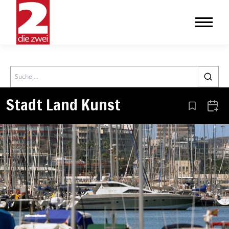
Search
Stadt Land Kunst
Aus den Le
Zum 