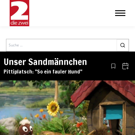
Search
Unser Sandmännchen
Aus den Le
Zum 
Pittiplatsch: "So ein fauler Hund"